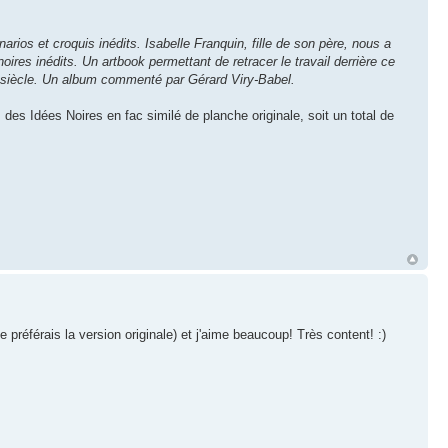
ios et croquis inédits. Isabelle Franquin, fille de son père, nous a
ires inédits. Un artbook permettant de retracer le travail derrière ce
e siècle. Un album commenté par Gérard Viry-Babel.
des Idées Noires en fac similé de planche originale, soit un total de
e préférais la version originale) et j'aime beaucoup! Très content! :)