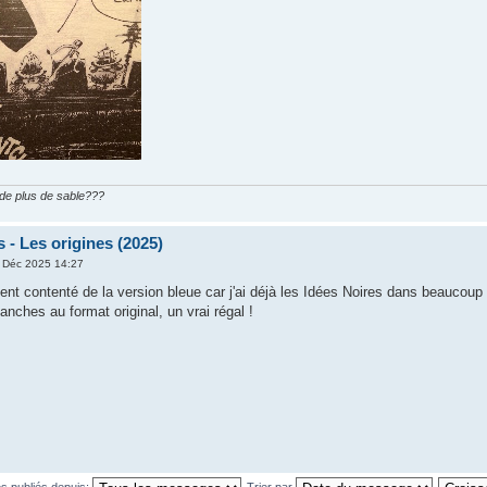
n de plus de sable???
 - Les origines (2025)
 Déc 2025 14:27
nt contenté de la version bleue car j'ai déjà les Idées Noires dans beaucoup
anches au format original, un vrai régal !