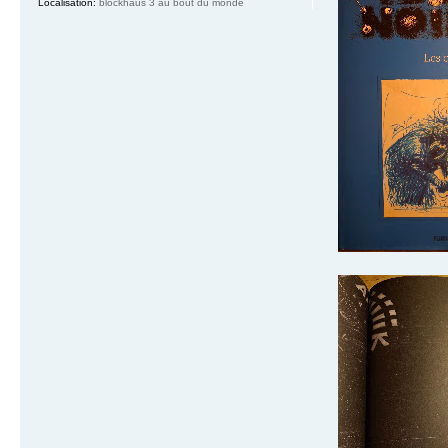
Localisation:
blockhaus 3 au bout du monde