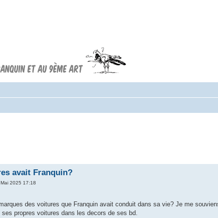
Forum FRANQUIN
Forum consacré à l'oeuvre d'André
Franquin et au 9ème art
res avait Franquin?
 Mai 2025 17:18
 marques des voitures que Franquin avait conduit dans sa vie? Je me souviens 
 ses propres voitures dans les decors de ses bd.