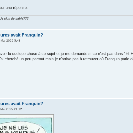
our une réponse.
n de plus de sable???
tures avait Franquin?
 Mai 2025 5:43
voir lu quelque chose à ce sujet et je me demande si ce n'est pas dans "Et F
ai cherché un peu partout mais je n'arrive pas à retrouver où Franquin parle d
tures avait Franquin?
 Mai 2025 21:12