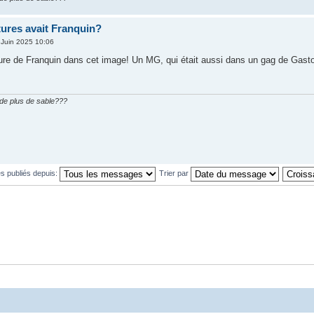
tures avait Franquin?
Juin 2025 10:06
ture de Franquin dans cet image! Un MG, qui était aussi dans un gag de Gaston!
n de plus de sable???
s publiés depuis:
Trier par