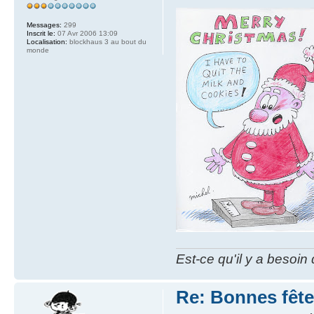
Messages:
299
Inscrit le:
07 Avr 2006 13:09
Localisation:
blockhaus 3 au bout du
monde
Est-ce qu'il y a besoin
Re: Bonnes fête