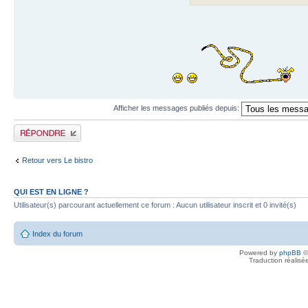
Afficher les messages publiés depuis:
Publier une réponse
Retour vers Le bistro
QUI EST EN LIGNE ?
Utilisateur(s) parcourant actuellement ce forum : Aucun utilisateur inscrit et 0 invité(s)
Index du forum
Powered by
phpBB
©
Traduction réalisé