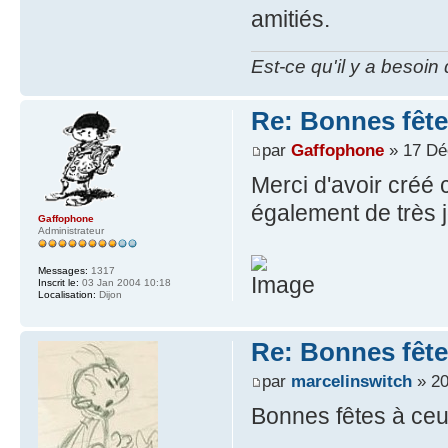
amitiés.
Est-ce qu'il y a besoin
Re: Bonnes fête
par
Gaffophone
» 17 Dé
Merci d'avoir créé c
également de très j
Gaffophone
Administrateur
Messages:
1317
Inscrit le:
03 Jan 2004 10:18
Localisation:
Dijon
Re: Bonnes fête
par
marcelinswitch
» 20
Bonnes fêtes à ceu