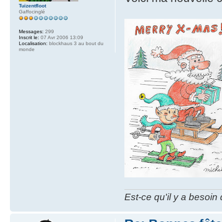
Tuizentfloot
Gaffocinglé
Messages:
299
Inscrit le:
07 Avr 2006 13:09
Localisation:
blockhaus 3 au bout du
monde
Est-ce qu'il y a besoin