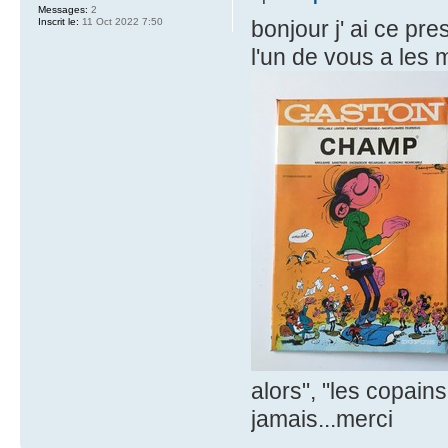
Messages:
2
Inscrit le:
11 Oct 2022 7:50
bonjour j' ai ce pr
l'un de vous a les 
alors", "les copains 
jamais...merci