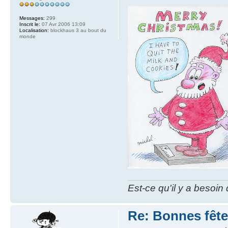
Messages:
299
Inscrit le:
07 Avr 2006 13:09
Localisation:
blockhaus 3 au bout du
monde
Est-ce qu'il y a besoin
Re: Bonnes fête