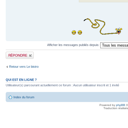
Afficher les messages publiés depuis:
Publier une réponse
Retour vers Le bistro
QUI EST EN LIGNE ?
Utilisateur(s) parcourant actuellement ce forum : Aucun utilisateur inscrit et 1 invité
Index du forum
Powered by
phpBB
©
Traduction réalisé