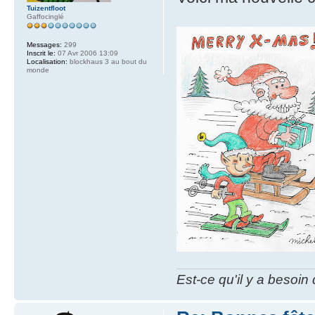
Tuizentfloot
Gaffocinglé
Messages:
299
Inscrit le:
07 Avr 2006 13:09
Localisation:
blockhaus 3 au bout du
monde
Est-ce qu'il y a besoin