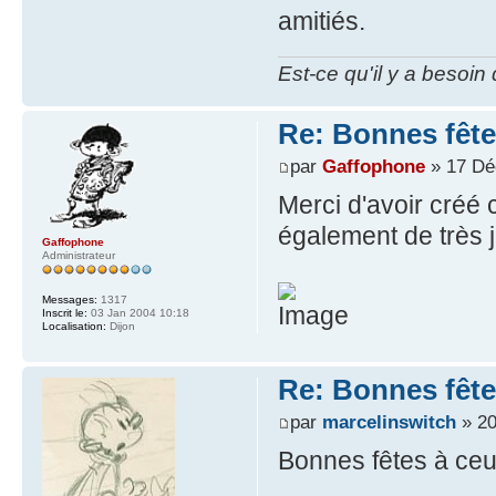
amitiés.
Est-ce qu'il y a besoin
Re: Bonnes fête
par
Gaffophone
» 17 Dé
Merci d'avoir créé c
également de très j
Gaffophone
Administrateur
Messages:
1317
Inscrit le:
03 Jan 2004 10:18
Localisation:
Dijon
Re: Bonnes fête
par
marcelinswitch
» 20
Bonnes fêtes à ceu