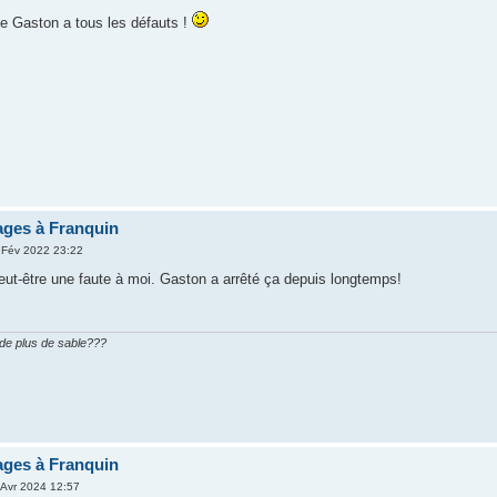
e Gaston a tous les défauts !
ges à Franquin
 Fév 2022 23:22
peut-être une faute à moi. Gaston a arrêté ça depuis longtemps!
n de plus de sable???
ges à Franquin
Avr 2024 12:57