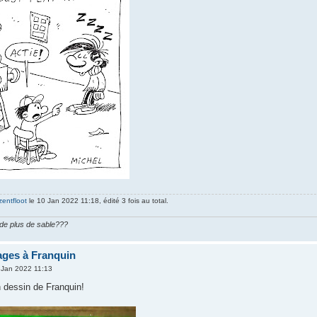
zentfloot
le 10 Jan 2022 11:18, édité 3 fois au total.
n de plus de sable???
ges à Franquin
 Jan 2022 11:13
n dessin de Franquin!