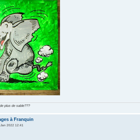
n de plus de sable???
ges à Franquin
 Jan 2022 12:41