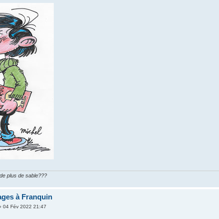
n de plus de sable???
ges à Franquin
 04 Fév 2022 21:47