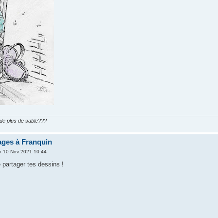
n de plus de sable???
ges à Franquin
 10 Nov 2021 10:44
 partager tes dessins !