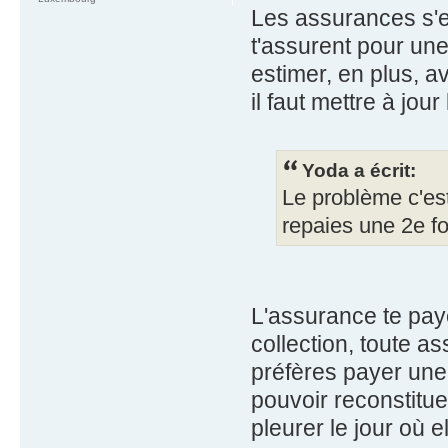
Les assurances s'en
t'assurent pour un
estimer, en plus, a
il faut mettre à jou
Yoda a écrit:
Le problème c'es
repaies une 2e foi
L'assurance te pay
collection, toute as
préfères payer une
pouvoir reconstitue
pleurer le jour où e