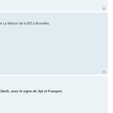
ée La Maison de la BD à Bruxelles.
:
Derib, sous le signe de Jijé et Franquin
.