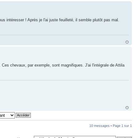
s intéresser ! Après je l'ai juste feuilleté, il semble plutôt pas mal.
 Ces chevaux, par exemple, sont magnifiques. J'ai l'intégrale de Attila
10 messages • Page
1
sur
1