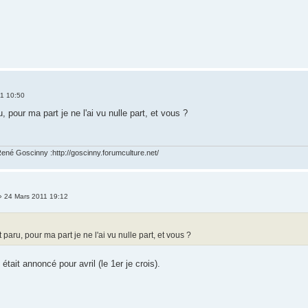
1 10:50
, pour ma part je ne l'ai vu nulle part, et vous ?
ené Goscinny :http://goscinny.forumculture.net/
 24 Mars 2011 19:12
paru, pour ma part je ne l'ai vu nulle part, et vous ?
était annoncé pour avril (le 1er je crois).