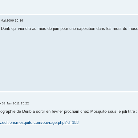
 Mai 2006 16:36
a Derib qui viendra au mois de juin pour une exposition dans les murs du mus
 08 Jan 2011 15:22
graphie de Derib à sortir en février prochain chez Mosquito sous le joli titre 
w.editionsmosquito.com/ouvrage.php?id=153