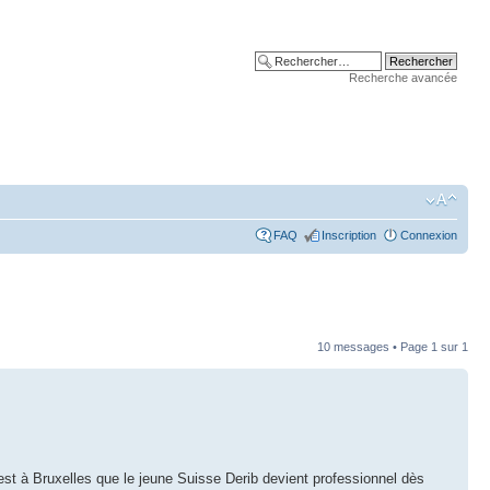
Recherche avancée
FAQ
Inscription
Connexion
10 messages • Page
1
sur
1
est à Bruxelles que le jeune Suisse Derib devient professionnel dès