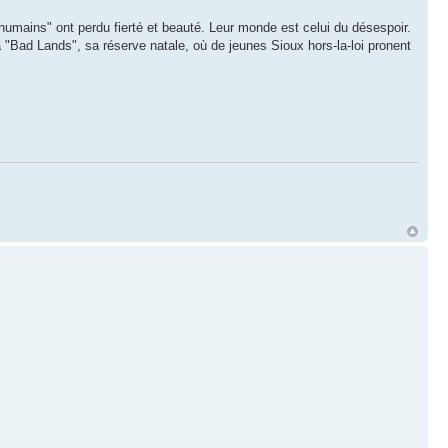
mains" ont perdu fierté et beauté. Leur monde est celui du désespoir.
 à "Bad Lands", sa réserve natale, où de jeunes Sioux hors-la-loi pronent