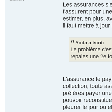
Les assurances s'en
t'assurent pour un
estimer, en plus, a
il faut mettre à jou
Yoda a écrit:
Le problème c'es
repaies une 2e foi
L'assurance te pay
collection, toute as
préfères payer une
pouvoir reconstitue
pleurer le jour où e