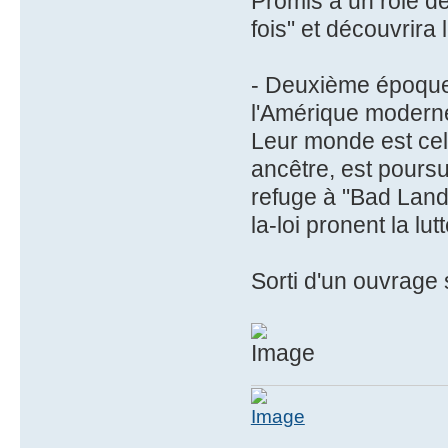
Promis à un rôle de
fois" et découvrira
- Deuxième époque
l'Amérique moderne,
Leur monde est celu
ancêtre, est poursui
refuge à "Bad Land
la-loi pronent la lu
Sorti d'un ouvrage 