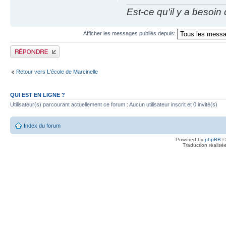
Est-ce qu'il y a besoin
Afficher les messages publiés depuis:
Publier une réponse
Retour vers L'école de Marcinelle
QUI EST EN LIGNE ?
Utilisateur(s) parcourant actuellement ce forum : Aucun utilisateur inscrit et 0 invité(s)
Index du forum
Powered by
phpBB
©
Traduction réalisé