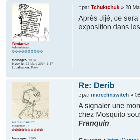
par
Tchuktchuk
» 28 Mai
Après Jijé, ce sera
exposition dans le
Tchuktchuk
Administrateur
Messages:
1574
Inscrit le:
22 Mars 2004 1:37
Localisation:
Paris
Re: Derib
par
marcelinswitch
» 08
A signaler une mono
chez Mosquito sous l
Franquin
.
marcelinswitch
Modérateur
Messages:
3265