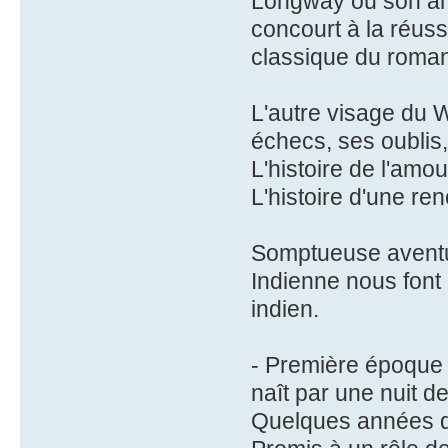
Longway où son am
concourt à la réuss
classique du roman
L'autre visage du W
échecs, ses oublis
L'histoire de l'amo
L'histoire d'une ren
Somptueuse aventu
Indienne nous font d
indien.
- Première époque :
naît par une nuit de
Quelques années de 