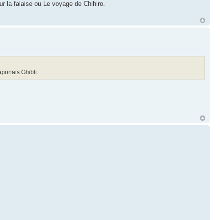
r la falaise ou Le voyage de Chihiro.
ponais Ghibli.