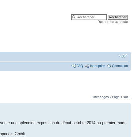
Recherche avancée
FAQ
Inscription
Connexion
3 messages • Page
1
sur
1
résente une splendide exposition du début octobre 2014 au premier mars
ponais Ghibli.