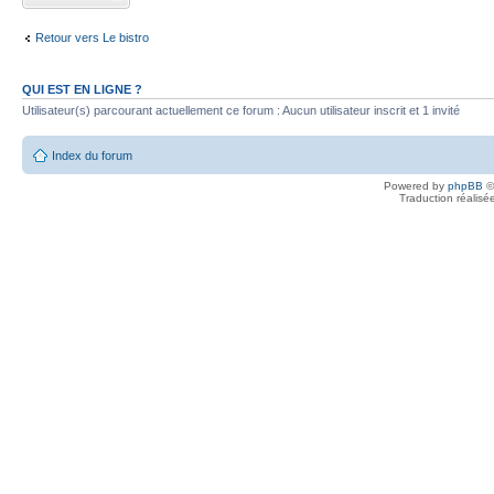
Retour vers Le bistro
QUI EST EN LIGNE ?
Utilisateur(s) parcourant actuellement ce forum : Aucun utilisateur inscrit et 1 invité
Index du forum
Powered by
phpBB
©
Traduction réalisé