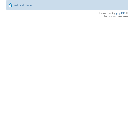
Index du forum
Powered by
phpBB
©
Traduction réalisé