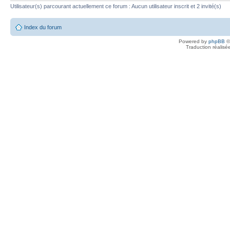
Utilisateur(s) parcourant actuellement ce forum : Aucun utilisateur inscrit et 2 invité(s)
Index du forum
Powered by
phpBB
©
Traduction réalisé