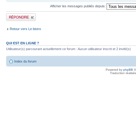
Afficher les messages publiés depuis:
Publier une réponse
Retour vers Le bistro
QUI EST EN LIGNE ?
Utilisateur(s) parcourant actuellement ce forum : Aucun utilisateur inscrit et 2 invité(s)
Index du forum
Powered by
phpBB
©
Traduction réalisé