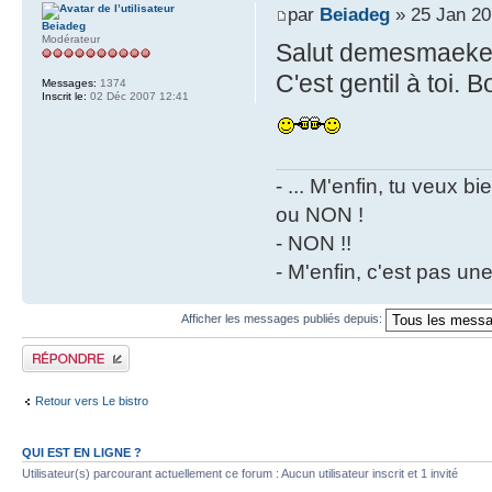
par
Beiadeg
» 25 Jan 20
Beiadeg
Modérateur
Salut demesmaek
C'est gentil à toi.
Messages:
1374
Inscrit le:
02 Déc 2007 12:41
- ... M'enfin, tu veux 
ou NON !
- NON !!
- M'enfin, c'est pas un
Afficher les messages publiés depuis:
Publier une réponse
Retour vers Le bistro
QUI EST EN LIGNE ?
Utilisateur(s) parcourant actuellement ce forum : Aucun utilisateur inscrit et 1 invité