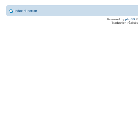
Index du forum
Powered by
phpBB
©
Traduction réalisé