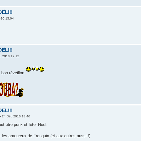
ËL!!!
010 15:04
ËL!!!
c 2010 17:12
bon réveillon
ËL!!!
 24 Déc 2010 18:40
t être punk et fêter Noël.
 les amoureux de Franquin (et aux autres aussi !).