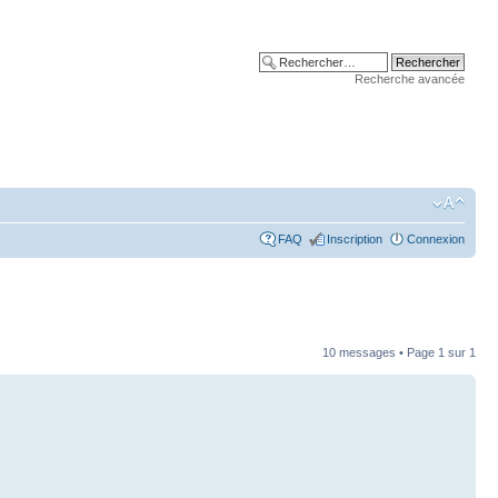
Recherche avancée
FAQ
Inscription
Connexion
10 messages • Page
1
sur
1