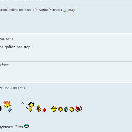
partout, même en prison (Proverbe Polonais).
009 10:11
ne gaffez pas trop !
plique.
26 Déc 2009 17:14
joyeuses fêtes