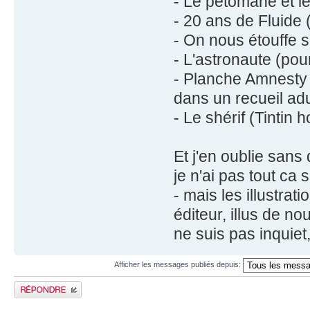
- Le pétomane et l
- 20 ans de Fluide 
- On nous étouffe s
- L'astronaute (pou
- Planche Amnesty (
dans un recueil ad
- Le shérif (Tintin h
Et j'en oublie sans 
je n'ai pas tout ca
- mais les illustrat
éditeur, illus de no
ne suis pas inquiet,
Afficher les messages publiés depuis:
Publier une réponse