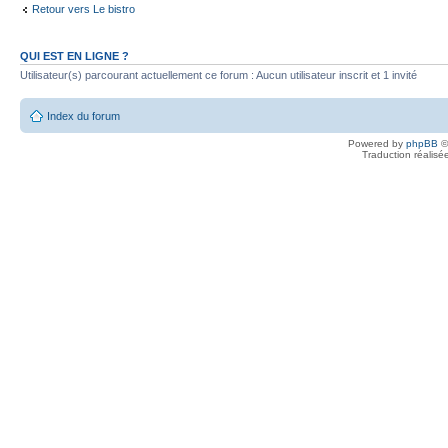
Retour vers Le bistro
QUI EST EN LIGNE ?
Utilisateur(s) parcourant actuellement ce forum : Aucun utilisateur inscrit et 1 invité
Index du forum
Powered by
phpBB
©
Traduction réalisé