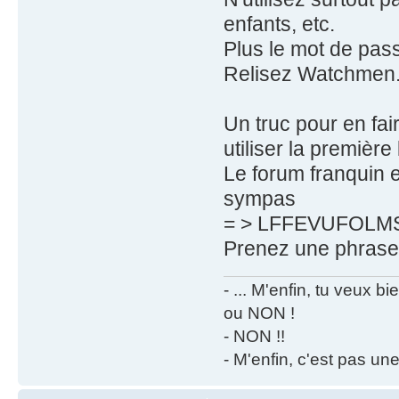
enfants, etc.
Plus le mot de pas
Relisez Watchmen
Un truc pour en fai
utiliser la première
Le forum franquin 
sympas
= > LFFEVUFOLM
Prenez une phrase 
- ... M'enfin, tu veux 
ou NON !
- NON !!
- M'enfin, c'est pas un