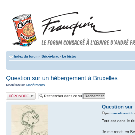
Index du forum
‹
Bric-à-brac
‹
Le bistro
Question sur un hébergement à Bruxelles
Modérateur:
Modérateurs
Publier une réponse
Question sur
par
marcelinswitch
»
Tout est dans le tit
Je me rends en Bel