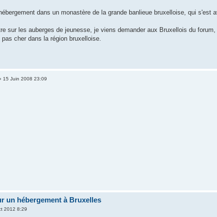
'hébergement dans un monastère de la grande banlieue bruxelloise, qui s'est a
re sur les auberges de jeunesse, je viens demander aux Bruxellois du forum, 
pas cher dans la région bruxelloise.
 15 Juin 2008 23:09
ur un hébergement à Bruxelles
t 2012 8:29