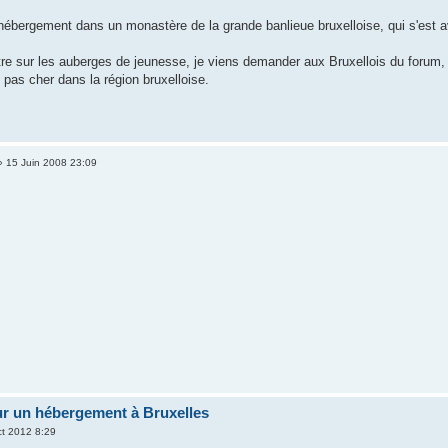
'hébergement dans un monastère de la grande banlieue bruxelloise, qui s'est a
re sur les auberges de jeunesse, je viens demander aux Bruxellois du forum, 
pas cher dans la région bruxelloise.
 15 Juin 2008 23:09
ur un hébergement à Bruxelles
t 2012 8:29