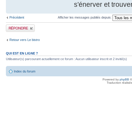
s'énerver et trouv
Précédent
Afficher les messages publiés depuis:
Publier une réponse
Retour vers Le bistro
QUI EST EN LIGNE ?
Utilisateur(s) parcourant actuellement ce forum : Aucun utilisateur inscrit et 2 invité(s)
Index du forum
Powered by
phpBB
©
Traduction réalisé