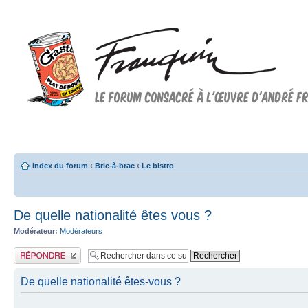
Forum FRANQUIN
Forum consacré à l'oeuvre d'André Franquin et au 9ème art
Index du forum
‹
Bric-à-brac
‹
Le bistro
De quelle nationalité êtes vous ?
Modérateur:
Modérateurs
Publier une réponse
De quelle nationalité êtes-vous ?