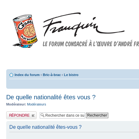
Forum FRANQUIN
Forum consacré à l'oeuvre d'André Franquin et au 9ème art
Index du forum
‹
Bric-à-brac
‹
Le bistro
De quelle nationalité êtes vous ?
Modérateur:
Modérateurs
Publier une réponse
De quelle nationalité êtes-vous ?