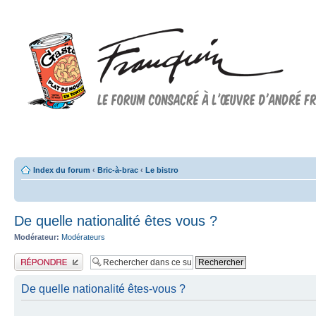
Forum FRANQUIN
Forum consacré à l'oeuvre d'André Franquin et au 9ème art
Index du forum
‹
Bric-à-brac
‹
Le bistro
De quelle nationalité êtes vous ?
Modérateur:
Modérateurs
Publier une réponse
De quelle nationalité êtes-vous ?