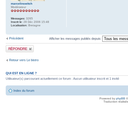
marcelinswitch
Modérateur
Messages:
3265
Inscrit le:
28 Déc 2006 15:48
Localisation:
Bretagne
Précédent
Afficher les messages publiés depuis:
Publier une réponse
Retour vers Le bistro
QUI EST EN LIGNE ?
Utilisateur(s) parcourant actuellement ce forum : Aucun utilisateur inscrit et 1 invité
Index du forum
Powered by
phpBB
©
Traduction réalisé