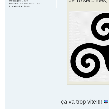
de 10 secondes, t
Messages:
1319
Inscrit le:
18 Nov 2005 12:47
Localisation:
Paris
ça va trop vite!!!!