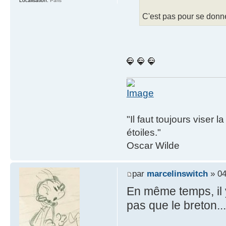
Localisation:
Paris
C'est pas pour se donn
"Il faut toujours viser 
étoiles."
Oscar Wilde
par
marcelinswitch
» 04
En même temps, il 
pas que le breton...