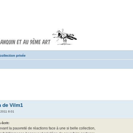
Forum FRANQUIN
Forum consacré à l'oeuvre d'André
Franquin et au 9ème art
collection privée
n de Vilm1
 2011 8:01
 écrit:
vant la pauvreté de réactions face à une si belle collection,