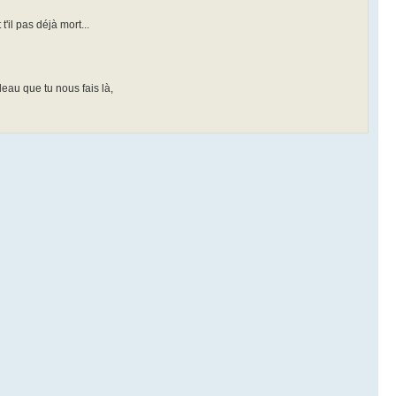
 t'il pas déjà mort...
deau que tu nous fais là,