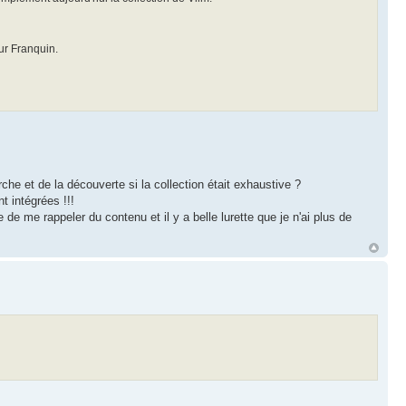
sur Franquin.
che et de la découverte si la collection était exhaustive ?
t intégrées !!!
 me rappeler du contenu et il y a belle lurette que je n'ai plus de