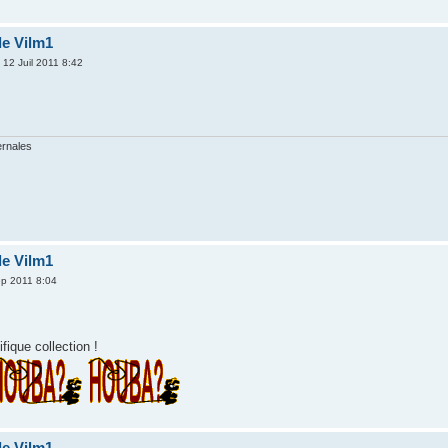
de Vilm1
 12 Juil 2011 8:42
ernales
de Vilm1
p 2011 8:04
fique collection !
de Vilm1