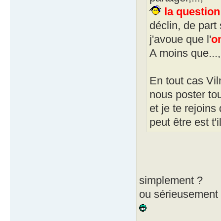
la questio
déclin, de part s
j'avoue que l'
o
A moins que...,
En tout cas Vil
nous poster tou
et je te rejoins
peut être est t'
simplement ?
ou sérieusement