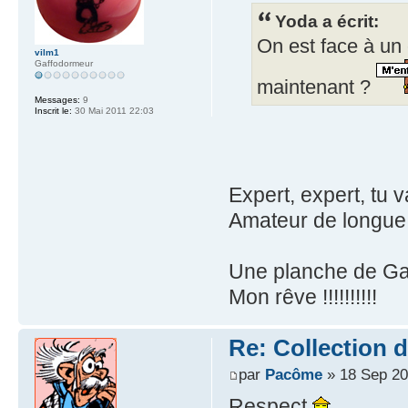
Yoda a écrit:
On est face à un 
vilm1
Gaffodormeur
maintenant ?
Messages:
9
Inscrit le:
30 Mai 2011 22:03
Expert, expert, tu v
Amateur de longue 
Une planche de Gast
Mon rêve !!!!!!!!!!
Re: Collection 
par
Pacôme
» 18 Sep 20
Respect