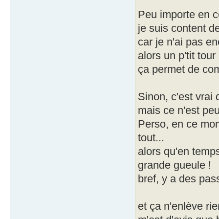
Peu importe en c
je suis content d
car je n'ai pas en
alors un p'tit tour 
ça permet de com
Sinon, c'est vrai
mais ce n'est peu
Perso, en ce mome
tout...
alors qu'en temps
grande gueule !
bref, y a des pa
et ça n'enlève rie