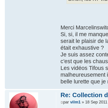
Merci Marcelinswit
Si, si, il me manqu
serait le plaisir de
était exhaustive ?
Je suis assez conte
c'est que les chaus
Les vidéos Tifous s
malheureusement in
belle lurette que j
Re: Collection 
par
vilm1
» 18 Sep 2011