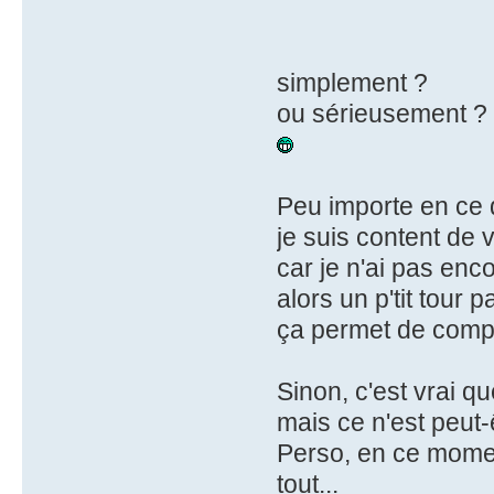
simplement ?
ou sérieusement ?
Peu importe en ce 
je suis content de 
car je n'ai pas enco
alors un p'tit tour pa
ça permet de compl
Sinon, c'est vrai q
mais ce n'est peut-
Perso, en ce moment
tout...