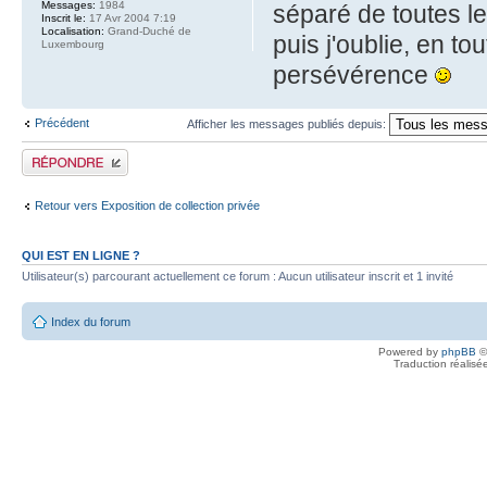
Messages:
1984
séparé de toutes le
Inscrit le:
17 Avr 2004 7:19
Localisation:
Grand-Duché de
puis j'oublie, en tou
Luxembourg
persévérence
Précédent
Afficher les messages publiés depuis:
Publier une réponse
Retour vers Exposition de collection privée
QUI EST EN LIGNE ?
Utilisateur(s) parcourant actuellement ce forum : Aucun utilisateur inscrit et 1 invité
Index du forum
Powered by
phpBB
©
Traduction réalisé