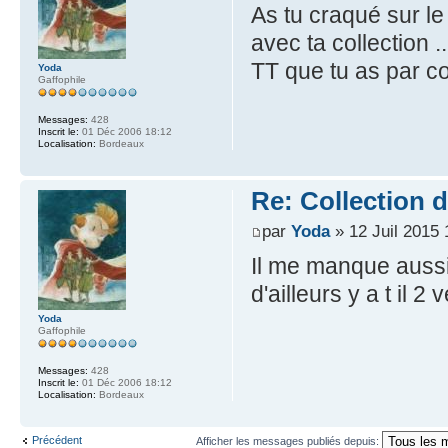
As tu craqué sur le
avec ta collection .
TT que tu as par con
Yoda
Gaffophile
Messages:
428
Inscrit le:
01 Déc 2006 18:12
Localisation:
Bordeaux
Re: Collection 
par
Yoda
» 12 Juil 2015 
Il me manque aussi l
d'ailleurs y a t il 
Yoda
Gaffophile
Messages:
428
Inscrit le:
01 Déc 2006 18:12
Localisation:
Bordeaux
Précédent
Afficher les messages publiés depuis: