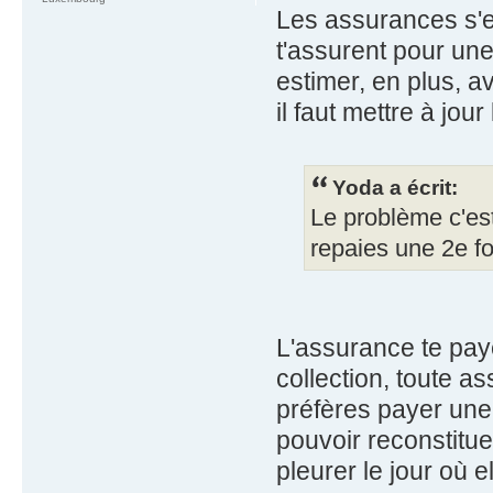
Les assurances s'en
t'assurent pour un
estimer, en plus, a
il faut mettre à jou
Yoda a écrit:
Le problème c'es
repaies une 2e foi
L'assurance te pay
collection, toute as
préfères payer une
pouvoir reconstitue
pleurer le jour où e