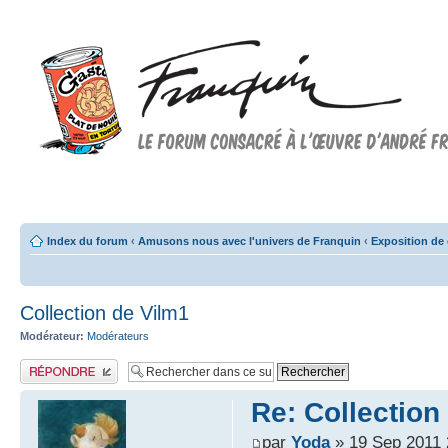
Forum FRANQUIN
Forum consacré à l'oeuvre d'André Franquin et au 9ème art
Index du forum
‹
Amusons nous avec l'univers de Franquin
‹
Exposition de 
Collection de Vilm1
Modérateur:
Modérateurs
Publier une réponse
Re: Collection
par
Yoda
» 19 Sep 2011 