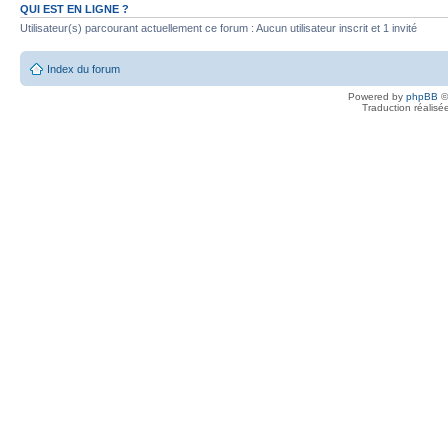
QUI EST EN LIGNE ?
Utilisateur(s) parcourant actuellement ce forum : Aucun utilisateur inscrit et 1 invité
Index du forum
Powered by
phpBB
©
Traduction réalisé