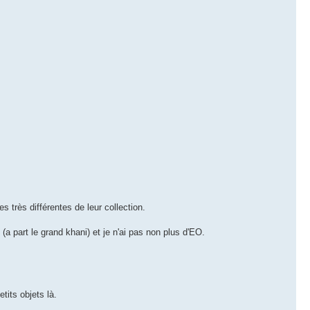
 très différentes de leur collection.
a part le grand khani) et je n'ai pas non plus d'EO.
tits objets là.