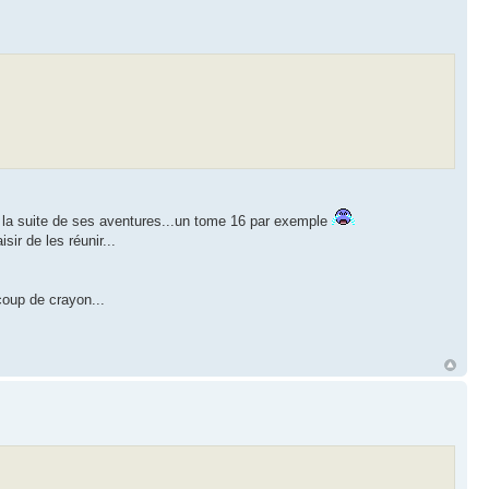
la suite de ses aventures...un tome 16 par exemple
sir de les réunir...
 coup de crayon...