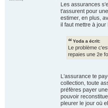
Les assurances s'en
t'assurent pour un
estimer, en plus, a
il faut mettre à jou
Yoda a écrit:
Le problème c'es
repaies une 2e foi
L'assurance te pay
collection, toute as
préfères payer une
pouvoir reconstitue
pleurer le jour où e