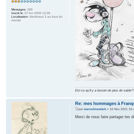
Messages:
299
Inscrit le:
07 Avr 2006 13:09
Localisation:
blockhaus 3 au bout du
monde
Est-ce qu'il y a besoin de plus de sable?
Re: mes hommages à Franq
par
marcelinswitch
» 10 Nov 2021 10:
Merci de nous faire partager tes d