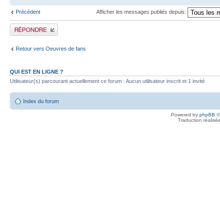
Précédent
Afficher les messages publiés depuis:
Publier une réponse
Retour vers Oeuvres de fans
QUI EST EN LIGNE ?
Utilisateur(s) parcourant actuellement ce forum : Aucun utilisateur inscrit et 1 invité
Index du forum
Powered by
phpBB
©
Traduction réalisé