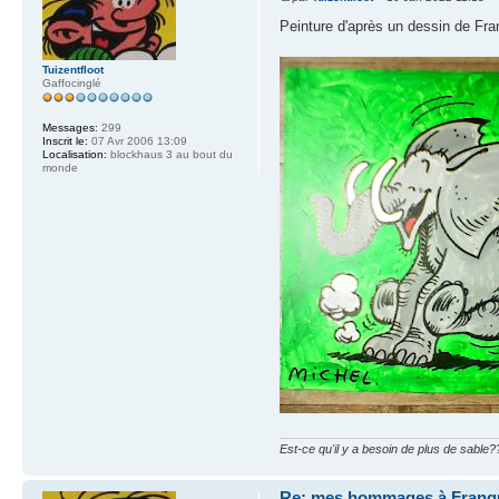
Peinture d'après un dessin de Fra
Tuizentfloot
Gaffocinglé
Messages:
299
Inscrit le:
07 Avr 2006 13:09
Localisation:
blockhaus 3 au bout du
monde
Est-ce qu'il y a besoin de plus de sable?
Re: mes hommages à Franq