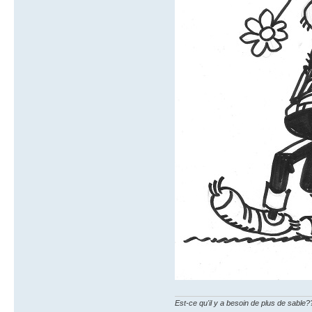
Est-ce qu'il y a besoin de plus de sable?