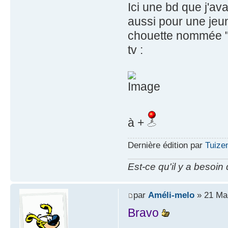
Ici une bd que j'a
aussi pour une jeun
chouette nommée "A
tv :
à +
Dernière édition par
Tuizen
Est-ce qu'il y a besoin
par
Améli-melo
» 21 Mai
Bravo