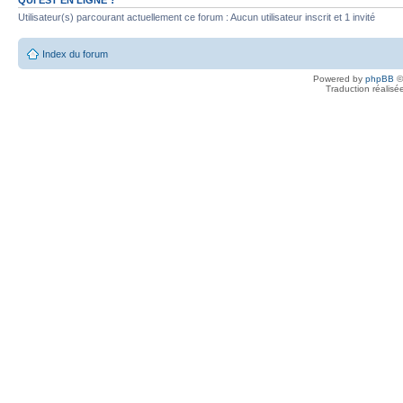
Utilisateur(s) parcourant actuellement ce forum : Aucun utilisateur inscrit et 1 invité
Index du forum
Powered by
phpBB
©
Traduction réalisé