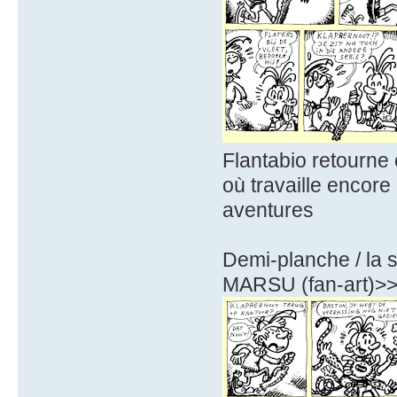
Flantabio retourne 
où travaille encor
aventures
Demi-planche / la 
MARSU (fan-art)>