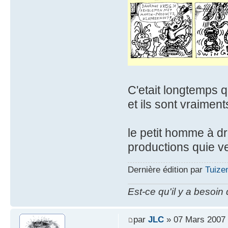
C'etait longtemps 
et ils sont vraimen
le petit homme à dr
productions quie v
Dernière édition par
Tuizen
Est-ce qu'il y a besoin
par
JLC
» 07 Mars 2007 