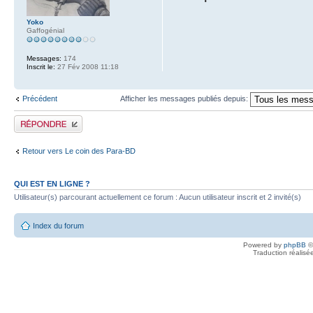
Yoko
Gaffogénial
Messages:
174
Inscrit le:
27 Fév 2008 11:18
Précédent
Afficher les messages publiés depuis:
Publier une réponse
Retour vers Le coin des Para-BD
QUI EST EN LIGNE ?
Utilisateur(s) parcourant actuellement ce forum : Aucun utilisateur inscrit et 2 invité(s)
Index du forum
Powered by
phpBB
©
Traduction réalisé