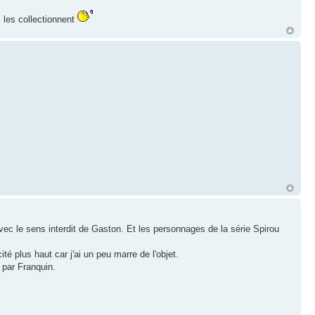
 les collectionnent
vec le sens interdit de Gaston. Et les personnages de la série Spirou
é plus haut car j'ai un peu marre de l'objet.
 par Franquin.