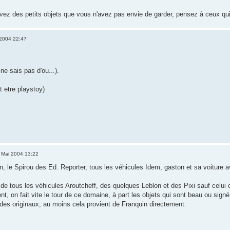
 avez des petits objets que vous n'avez pas envie de garder, pensez à ceux qui
2004 22:47
ne sais pas d'ou...).
t etre playstoy)
 Mai 2004 13:22
, le Spirou des Ed. Reporter, tous les véhicules Idem, gaston et sa voiture a
e tous les véhicules Aroutcheff, des quelques Leblon et des Pixi sauf celui cit
, on fait vite le tour de ce domaine, à part les objets qui sont beau ou signé
 des originaux, au moins cela provient de Franquin directement.