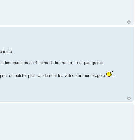
riorité.
re les braderies au 4 coins de la France, c'est pas gagné.
, pour compléter plus rapidement les vides sur mon étagère
.