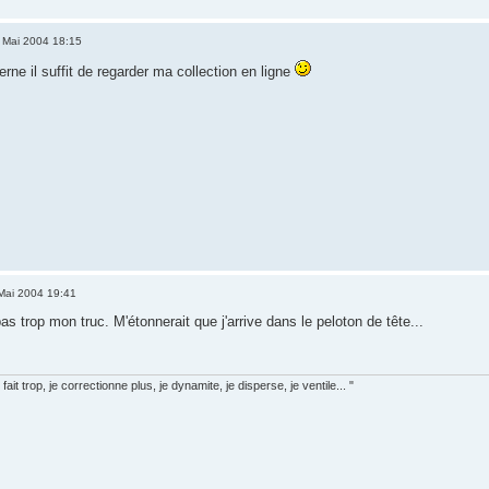
 Mai 2004 18:15
ne il suffit de regarder ma collection en ligne
Mai 2004 19:41
as trop mon truc. M'étonnerait que j'arrive dans le peloton de tête...
fait trop, je correctionne plus, je dynamite, je disperse, je ventile... "