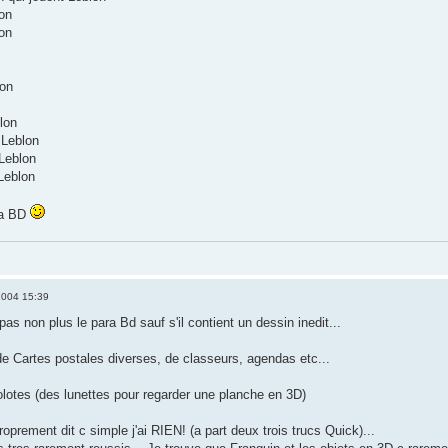
on
on
lon
lon
 Leblon
Leblon
Leblon
ra BD
2004 15:39
pas non plus le para Bd sauf s'il contient un dessin inedit...
de Cartes postales diverses, de classeurs, agendas etc...
golotes (des lunettes pour regarder une planche en 3D)
roprement dit c simple j'ai RIEN! (a part deux trois trucs Quick)...