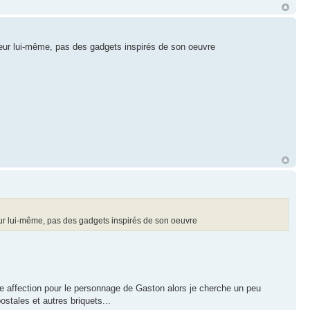
uteur lui-même, pas des gadgets inspirés de son oeuvre
teur lui-même, pas des gadgets inspirés de son oeuvre
me affection pour le personnage de Gaston alors je cherche un peu
ostales et autres briquets...