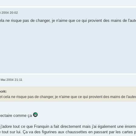
i 2004 20:02
cela ne risque pas de changer, je n'aime que ce qui provient des mains de l'a
 Mai 2004 21:11
crit:
 et cela ne risque pas de changer, je n'aime que ce qui provient des mains de l'au
 sectaire comme ça
j'adore tout ce que Franquin a fait directement mais j'ai également une énor
 tout sur lui. Ça va des figurines aux chaussettes en passant par les cartes p