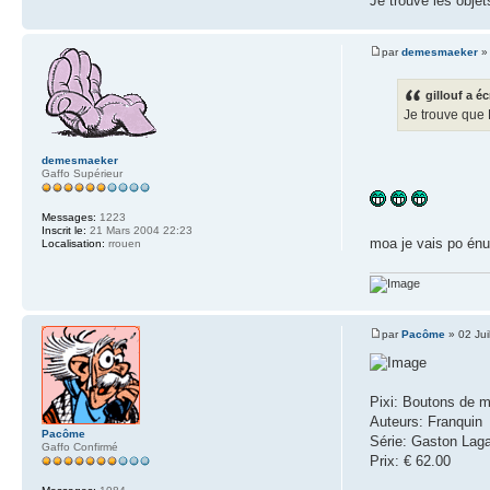
Je trouve les objet
par
demesmaeker
» 
gillouf a éc
Je trouve que 
demesmaeker
Gaffo Supérieur
Messages:
1223
Inscrit le:
21 Mars 2004 22:23
moa je vais po énu
Localisation:
rrouen
par
Pacôme
» 02 Jui
Pixi: Boutons de 
Auteurs: Franquin
Pacôme
Série: Gaston Laga
Gaffo Confirmé
Prix: € 62.00