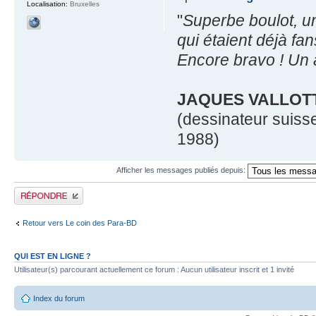
Localisation:
Bruxelles
"
Superbe boulot, un 
qui étaient déjà f
Encore bravo ! Un 
JAQUES VALLOT
(dessinateur suisse
1988)
Afficher les messages publiés depuis:
Publier une réponse
Retour vers Le coin des Para-BD
QUI EST EN LIGNE ?
Utilisateur(s) parcourant actuellement ce forum : Aucun utilisateur inscrit et 1 invité
Index du forum