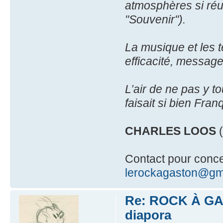
atmosphères si réuss
"Souvenir").
La musique et les t
efficacité, message
L’air de ne pas y t
faisait si bien Fran
CHARLES LOOS
(
Contact pour conce
lerockagaston@gm
Re: ROCK À GAS
diapora