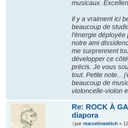
musicaux. Excellent 
Il y a vraiment ici
beaucoup de studio
l'énergie déployée p
notre ami dissidenc
me surprennent touj
développer ce côté 
précis. Je vous sou
tout. Petite note... 
beaucoup de musici
violoncelle-violon e
Re: ROCK À GAS
diapora
par
marcelinswitch
» 12