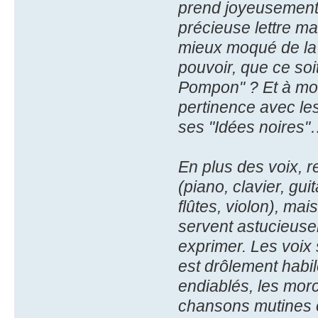
prend joyeusement 
précieuse lettre ma
mieux moqué de la p
pouvoir, que ce soi
Pompon" ? Et à mon
pertinence avec le
ses "Idées noires
En plus des voix, re
(piano, clavier, gui
flûtes, violon), ma
servent astucieuse
exprimer. Les voix
est drôlement habil
endiablés, les morc
chansons mutines 