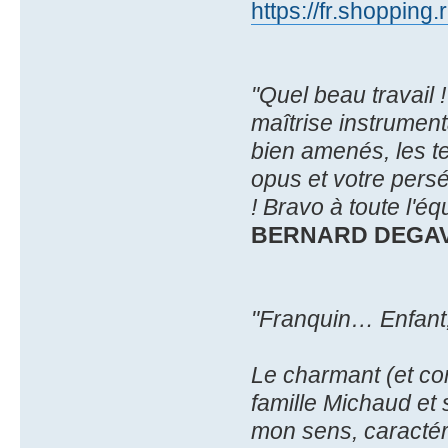
https://fr.shopping
"Quel beau travail 
maîtrise instrumenta
bien amenés, les te
opus et votre persé
! Bravo à toute l'éq
BERNARD DEGA
"Franquin… Enfant, 
Le charmant (et co
famille Michaud et 
mon sens, caractéri