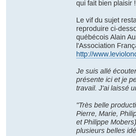
qui fait bien plaisir !
Le vif du sujet res
reproduire ci-dess
québécois Alain Aucl
l'Association Franç
http://www.leviolon
Je suis allé écoute
présente ici et je 
travail. J'ai laissé 
"Très belle product
Pierre, Marie, Phili
et Philippe Mobers)
plusieurs belles i