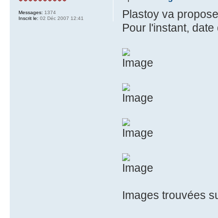
Plastoy va propose
Messages:
1374
Inscrit le:
02 Déc 2007 12:41
Pour l'instant, date
Images trouvées sur