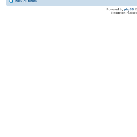
Index du forum
Powered by
phpBB
©
Traduction réalisé