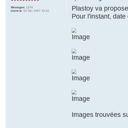
Plastoy va propose
Messages:
1374
Inscrit le:
02 Déc 2007 12:41
Pour l'instant, date
Images trouvées sur