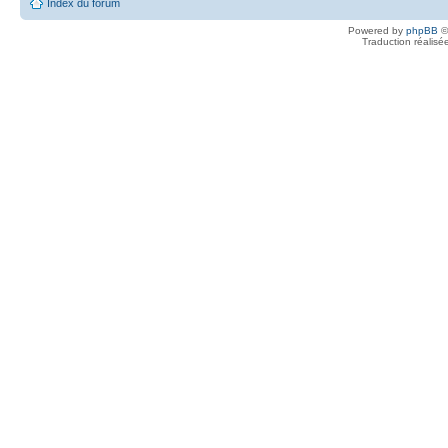
Index du forum
Powered by
phpBB
©
Traduction réalisé