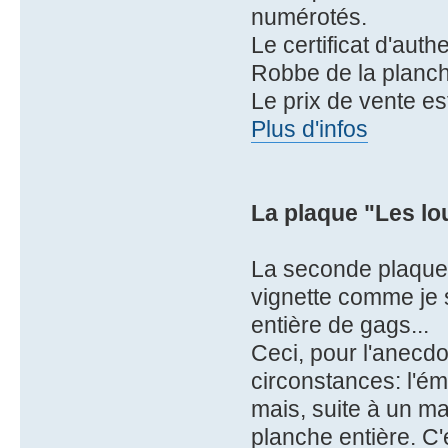
numérotés.
Le certificat d'auth
Robbe de la planch
Le prix de vente es
Plus d'infos
La plaque "Les lo
La seconde plaque 
vignette comme je s
entière de gags...
Ceci, pour l'anecd
circonstances: l'éma
mais, suite à un mal
planche entière. C'