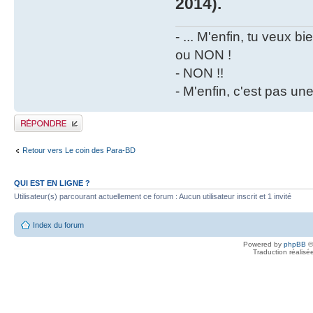
2014).
- ... M'enfin, tu veux 
ou NON !
- NON !!
- M'enfin, c'est pas un
Publier une réponse
Retour vers Le coin des Para-BD
QUI EST EN LIGNE ?
Utilisateur(s) parcourant actuellement ce forum : Aucun utilisateur inscrit et 1 invité
Index du forum
Powered by
phpBB
©
Traduction réalisé