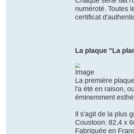
Chaque série fait l'
numéroté. Toutes l
certificat d'authentic
La plaque "La pla
La première plaque
l'a été en raison, o
éminemment esthét
Il s'agit de la plus
Coustoon: 82,4 x 6
Fabriquée en Franc