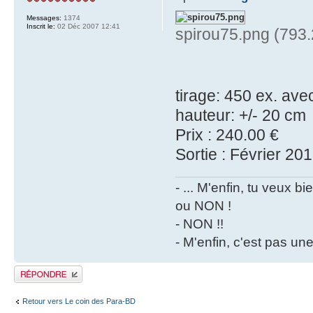
Messages:
1374
Inscrit le:
02 Déc 2007 12:41
spirou75.png (793.
tirage: 450 ex. avec
hauteur: +/- 20 cm
Prix : 240.00 €
Sortie : Février 20
- ... M'enfin, tu veux 
ou NON !
- NON !!
- M'enfin, c'est pas un
Publier une réponse
Retour vers Le coin des Para-BD