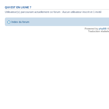
QUI EST EN LIGNE ?
Utilisateur(s) parcourant actuellement ce forum : Aucun utilisateur inscrit et 1 invité
Index du forum
Powered by
phpBB
©
Traduction réalisé