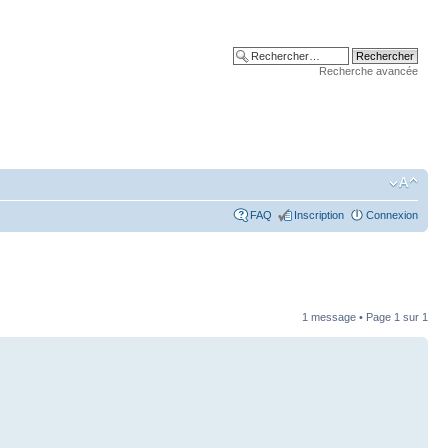
Recherche avancée
FAQ
Inscription
Connexion
1 message • Page
1
sur
1