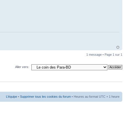
1 message • Page
1
sur
1
Aller vers:
L’équipe
•
Supprimer tous les cookies du forum
• Heures au format UTC + 1 heure