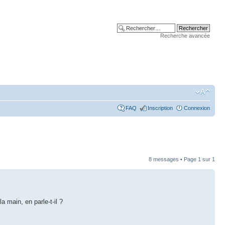
Recherche avancée
FAQ
Inscription
Connexion
8 messages • Page
1
sur
1
a main, en parle-t-il ?