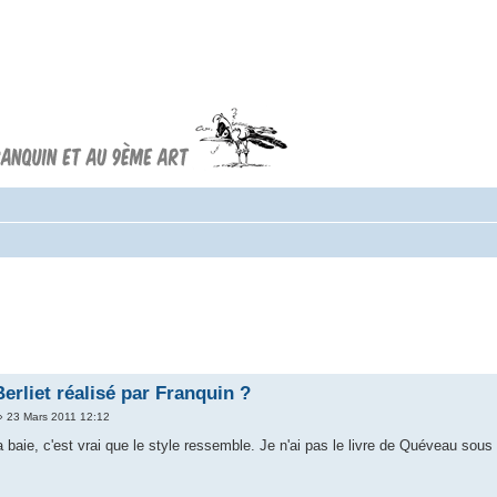
Forum FRANQUIN
Forum consacré à l'oeuvre d'André
Franquin et au 9ème art
erliet réalisé par Franquin ?
 23 Mars 2011 12:12
la baie, c'est vrai que le style ressemble. Je n'ai pas le livre de Quéveau sous l