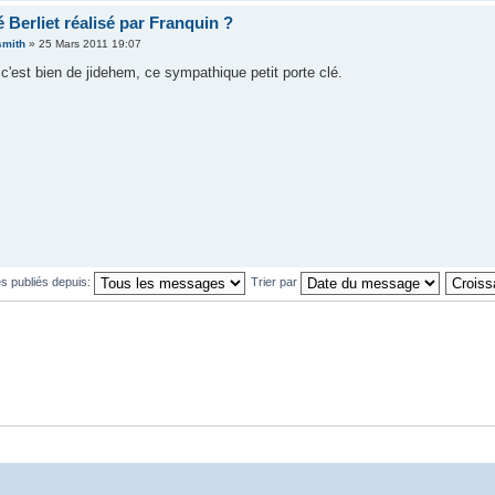
 Berliet réalisé par Franquin ?
smith
» 25 Mars 2011 19:07
 c'est bien de jidehem, ce sympathique petit porte clé.
s publiés depuis:
Trier par