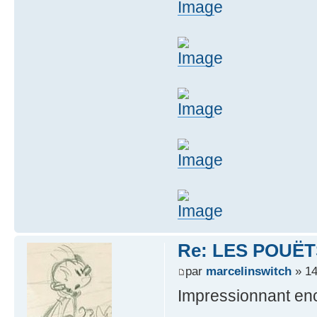
Re: LES POUËTS
par
marcelinswitch
» 14
Impressionnant enc