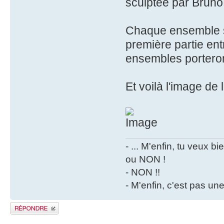
sculptée par Brun
Chaque ensemble se
première partie ent
ensembles portero
Et voilà l'image de 
- ... M'enfin, tu veux 
ou NON !
- NON !!
- M'enfin, c'est pas un
Publier une réponse