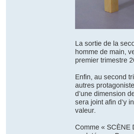
La sortie de la se
homme de main, ve
premier trimestre 2
Enfin, au second t
autres protagoniste
d’une dimension de
sera joint afin d’y i
valeur.
Comme « SCÈNE D