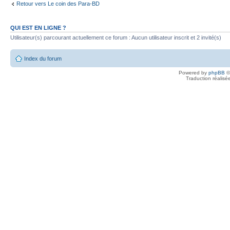
Retour vers Le coin des Para-BD
QUI EST EN LIGNE ?
Utilisateur(s) parcourant actuellement ce forum : Aucun utilisateur inscrit et 2 invité(s)
Index du forum
Powered by
phpBB
©
Traduction réalisé