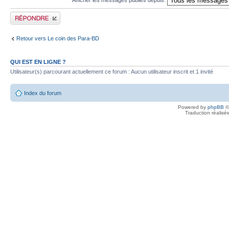
Publier une réponse
Retour vers Le coin des Para-BD
QUI EST EN LIGNE ?
Utilisateur(s) parcourant actuellement ce forum : Aucun utilisateur inscrit et 1 invité
Index du forum
Powered by
phpBB
©
Traduction réalisé