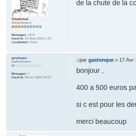
de la chute de la c
Tchuktchuk
Administrateur
Messages:
1574
Inscrit le:
22 Mars 2004 1:37
Localisation:
Paris
gastonque
par
gastonque
» 17 Avr 
Gaffodormeur
bonjour ,
Messages:
7
Inscrit le:
08 Avr 2009 23:23
400 a 500 euros pa
si c est pour les de
merci beaucoup