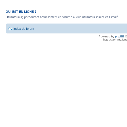
QUI EST EN LIGNE ?
Utilisateur(s) parcourant actuellement ce forum : Aucun utilisateur inscrit et 1 invité
Index du forum
Powered by
phpBB
©
Traduction réalisé