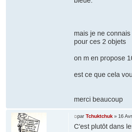
bleue.
mais je ne connais
pour ces 2 objets
on m en propose 100
est ce que cela vo
merci beaucoup
par
Tchuktchuk
» 16 Avr
C'est plutôt dans l