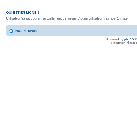
QUI EST EN LIGNE ?
Utilisateur(s) parcourant actuellement ce forum : Aucun utilisateur inscrit et 1 invité
Index du forum
Powered by
phpBB
©
Traduction réalisé