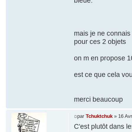
bleue.
mais je ne connais
pour ces 2 objets
on m en propose 100
est ce que cela vo
merci beaucoup
par
Tchuktchuk
» 16 Avr
C'est plutôt dans l