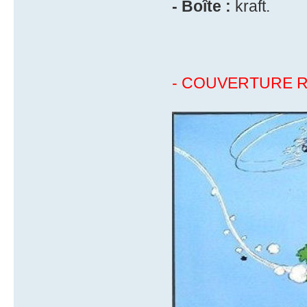
- Boîte :
kraft.
- COUVERTURE R