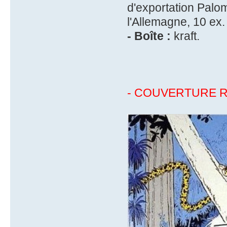
d'exportation Palom
l'Allemagne, 10 ex.
- Boîte :
kraft.
- COUVERTURE R