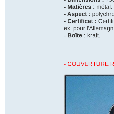
- Matières :
métal.
- Aspect :
polychr
- Certificat :
Certif
ex. pour l'Allemagn
- Boîte :
kraft.
- COUVERTURE R