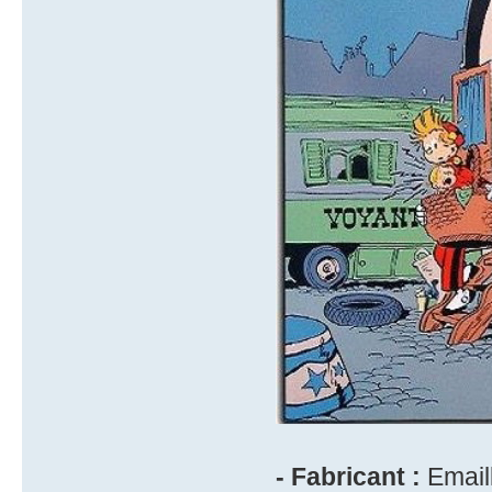
- Fabricant :
Emaill