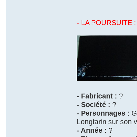
- LA POURSUITE :
- Fabricant :
?
- Société :
?
- Personnages :
Ga
Longtarin sur son v
- Année :
?