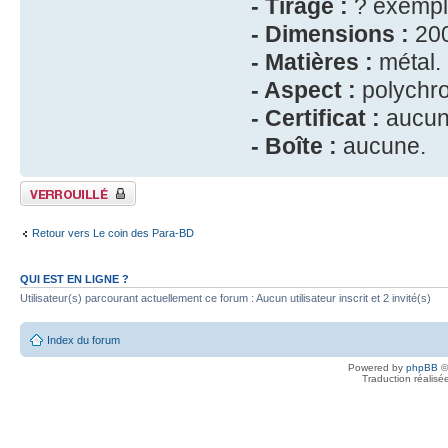
- Tirage :
? exempl
- Dimensions :
200
- Matières :
métal.
- Aspect :
polychr
- Certificat :
aucun
- Boîte :
aucune.
Sujet verrouillé
Retour vers Le coin des Para-BD
QUI EST EN LIGNE ?
Utilisateur(s) parcourant actuellement ce forum : Aucun utilisateur inscrit et 2 invité(s)
Index du forum
Powered by
phpBB
©
Traduction réalisé