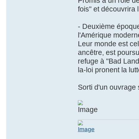
Promis à un rôle de
fois" et découvrira
- Deuxième époque
l'Amérique moderne,
Leur monde est celu
ancêtre, est poursui
refuge à "Bad Land
la-loi pronent la lu
Sorti d'un ouvrage 