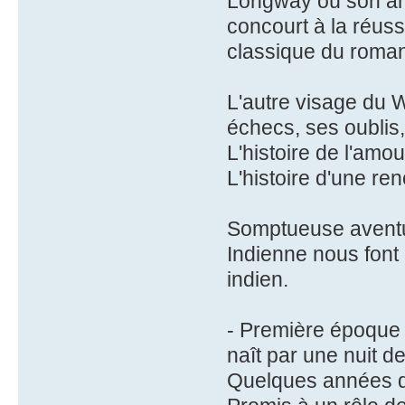
Longway où son am
concourt à la réuss
classique du roman
L'autre visage du W
échecs, ses oublis
L'histoire de l'amo
L'histoire d'une ren
Somptueuse aventu
Indienne nous font d
indien.
- Première époque :
naît par une nuit de
Quelques années de 