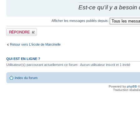
Est-ce qu'il y a besoin
Afficher les messages publiés depuis:
Publier une réponse
Retour vers L'école de Marcinelle
QUI EST EN LIGNE ?
Utilisateur(s) parcourant actuellement ce forum : Aucun utilisateur inscrit et 1 invité
Index du forum
Powered by
phpBB
©
Traduction réalisé